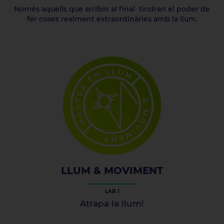
Només aquells que arribin al final tindran el poder de
fer coses realment extraordinàries amb la llum.
LLUM & MOVIMENT
LAB 1
Atrapa la llum!