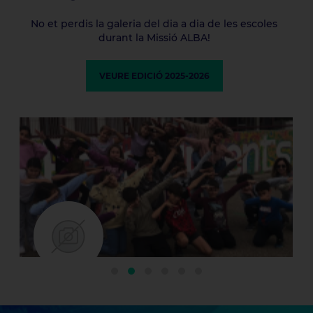
No et perdis la galeria del dia a dia de les escoles
durant la Missió ALBA!
VEURE EDICIÓ 2025-2026
15/06/2026
Los Científic@s de Mallorca
6è · Ceip Establiments
Establiments, Palma · Balears, Illes