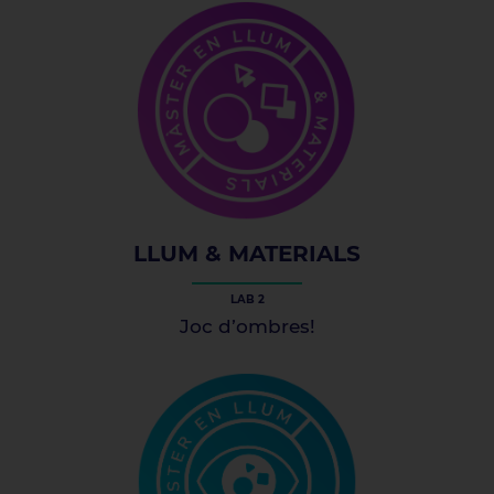
LLUM & MATERIALS
LAB 2
Joc d’ombres!