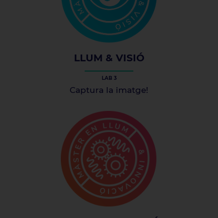
LLUM & VISIÓ
LAB 3
Captura la imatge!