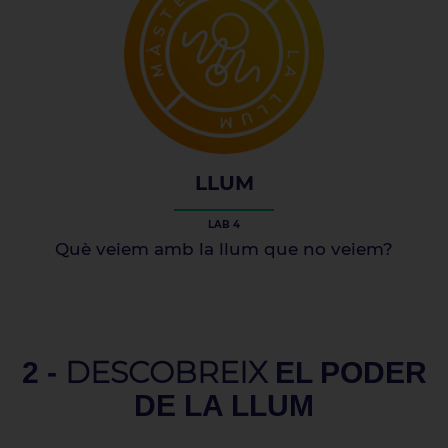
LLUM
LAB 4
Què veiem amb la llum que no veiem?
DESCOBREIX
2 -
EL PODER
DE LA LLUM