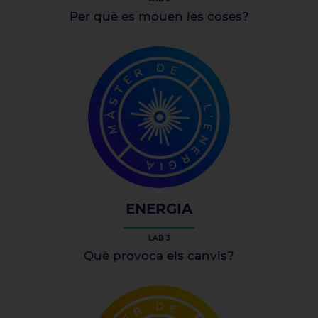
Per què es mouen les coses?
ENERGIA
LAB 3
Què provoca els canvis?