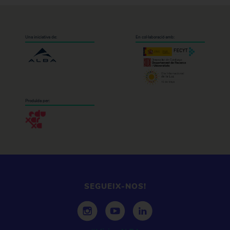
Una iniciativa de:
En col·laboració amb:
Produïda per:
SEGUEIX-NOS!