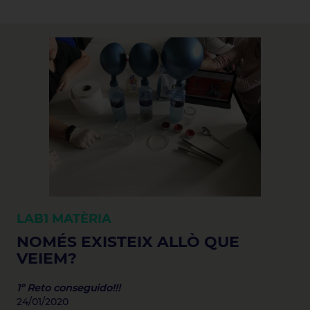
LAB1
MATÈRIA
NOMÉS EXISTEIX ALLÒ QUE
VEIEM?
1º Reto conseguido!!!
24/01/2020