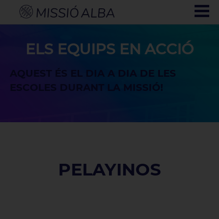
ELS EQUIPS EN ACCIÓ
AQUEST ÉS EL DIA A DIA DE LES
ESCOLES DURANT LA MISSIÓ!
PELAYINOS