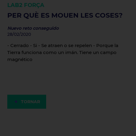
LAB2
FORÇA
PER QUÈ ES MOUEN LES COSES?
Nuevo reto conseguido
28/02/2020
- Cerrado - Si - Se atraen o se repelen - Porque la
Tierra funciona como un imán. Tiene un campo
magnético
TORNAR