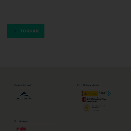
TORNAR
Una iniciativa de:
En col·laboració amb:
Produïda per: