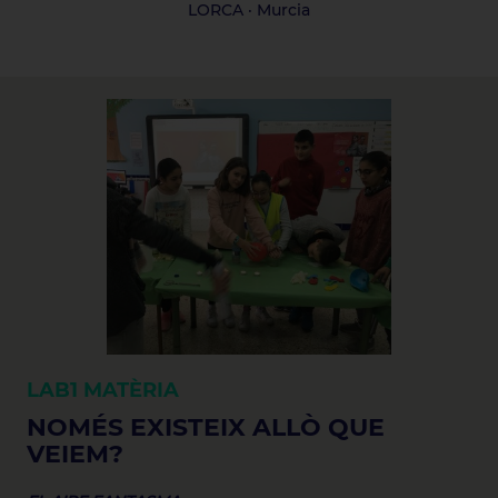
LORCA · Murcia
LAB1
MATÈRIA
NOMÉS EXISTEIX ALLÒ QUE
VEIEM?