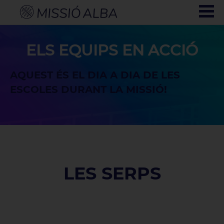
ELS EQUIPS EN ACCIÓ
AQUEST ÉS EL DIA A DIA DE LES
ESCOLES DURANT LA MISSIÓ!
LES SERPS