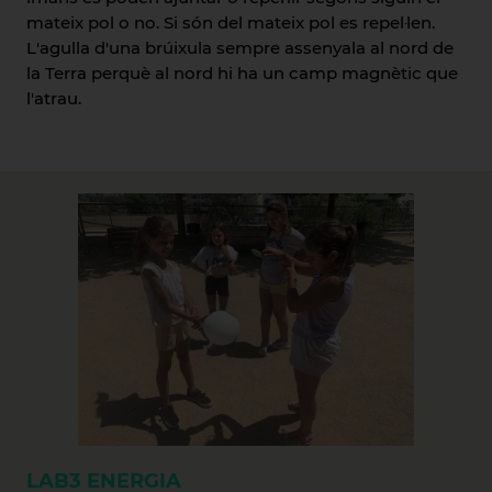
mateix pol o no. Si són del mateix pol es repel·len.
L'agulla d'una brúixula sempre assenyala al nord de
la Terra perquè al nord hi ha un camp magnètic que
l'atrau.
LAB3
ENERGIA