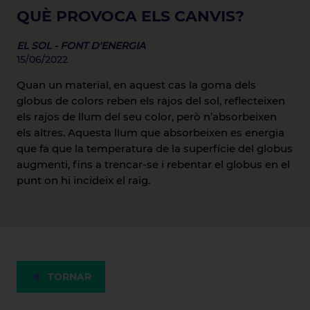
QUÈ PROVOCA ELS CANVIS?
EL SOL - FONT D'ENERGIA
15/06/2022
Quan un material, en aquest cas la goma dels
globus de colors reben els rajos del sol, reflecteixen
els rajos de llum del seu color, però n’absorbeixen
els altres. Aquesta llum que absorbeixen es energia
que fa que la temperatura de la superfície del globus
augmenti, fins a trencar-se i rebentar el globus en el
punt on hi incideix el raig.
TORNAR