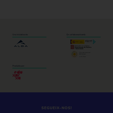
Una iniciativa de:
En col·laboració amb:
Produïda per:
SEGUEIX-NOS!