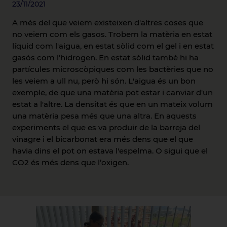
23/11/2021
A més del que veiem existeixen d'altres coses que
no veiem com els gasos. Trobem la matèria en estat
líquid com l'aigua, en estat sòlid com el gel i en estat
gasós com l’hidrogen. En estat sòlid també hi ha
partícules microscòpiques com les bactèries que no
les veiem a ull nu, però hi són. L'aigua és un bon
exemple, de que una matèria pot estar i canviar d'un
estat a l'altre. La densitat és que en un mateix volum
una matèria pesa més que una altra. En aquests
experiments el que es va produir de la barreja del
vinagre i el bicarbonat era més dens que el que
havia dins el pot on estava l'espelma. O sigui que el
CO2 és més dens que l’oxigen.