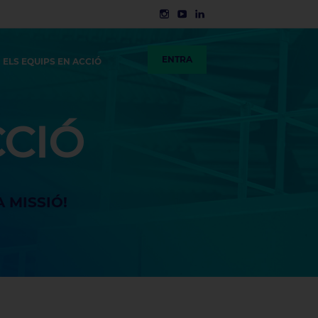
ENTRA
ELS EQUIPS EN ACCIÓ
CCIÓ
 MISSIÓ!