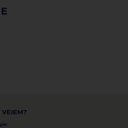
UE
 VEIEM?
gar.