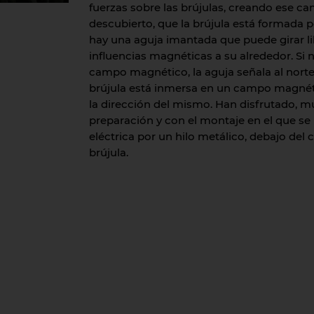
fuerzas sobre las brújulas, creando ese 
descubierto, que la brújula está formada p
hay una aguja imantada que puede girar l
influencias magnéticas a su alrededor. Si
campo magnético, la aguja señala al norte. 
brújula está inmersa en un campo magnétic
la dirección del mismo. Han disfrutado, m
preparación y con el montaje en el que se
eléctrica por un hilo metálico, debajo del
brújula.