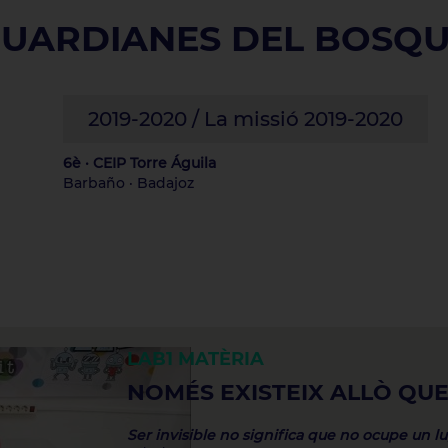
UARDIANES DEL BOSQ
2019-2020 / La missió 2019-2020
6è · CEIP Torre Águila
Barbaño · Badajoz
LAB1
MATÈRIA
NOMÉS EXISTEIX ALLÒ QUE
Ser invisible no significa que no ocupe un lu