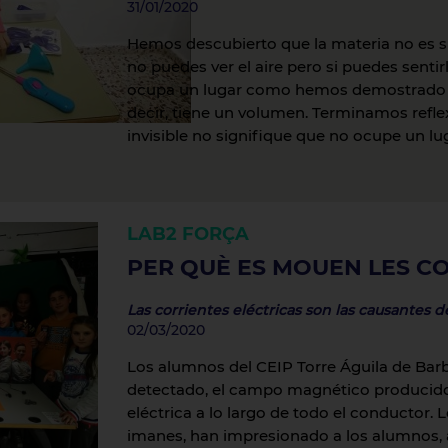
31/01/2020
Hemos descubierto que la materia no es si
no puedes ver el aire pero si puedes sentir
ocupa un lugar como hemos demostrado e
decir, tiene un volumen. Terminamos refl
invisible no signifique que no ocupe un lug
LAB2
FORÇA
PER QUÈ ES MOUEN LES C
Las corrientes eléctricas son las causantes
02/03/2020
Los alumnos del CEIP Torre Águila de Bar
detectado, el campo magnético producido
eléctrica a lo largo de todo el conductor. 
imanes, han impresionado a los alumnos, a