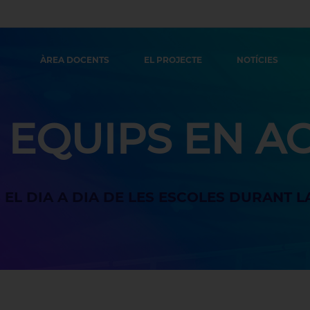
ÀREA DOCENTS
EL PROJECTE
NOTÍCIES
 EQUIPS EN A
 EL DIA A DIA DE LES ESCOLES DURANT LA