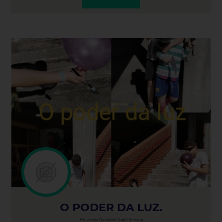
O PODER DA LUZ.
Fes visible l'invisible / Lab3 Energia