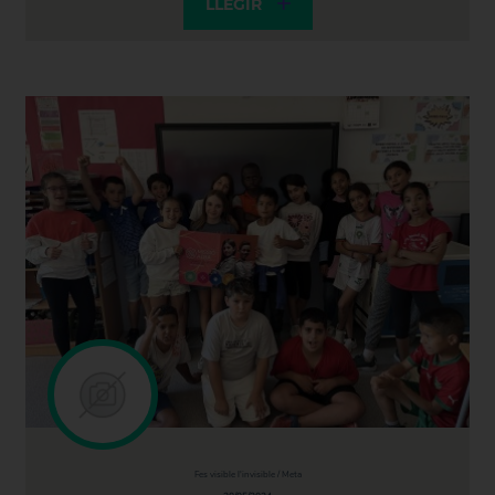
LLEGIR
Fes visible l'invisible / Meta