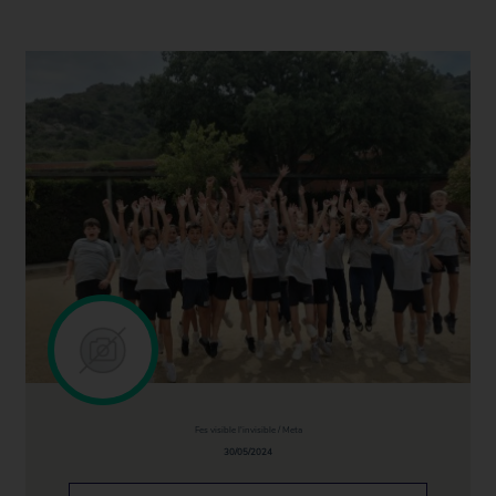
Fes visible l'invisible / Meta
30/05/2024