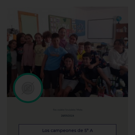
Fes visible l'invisible / Meta
28/05/2024
Los campeones de 5º A