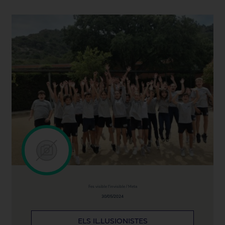
Fes visible l'invisible / Meta
30/05/2024
ELS IL.LUSIONISTES