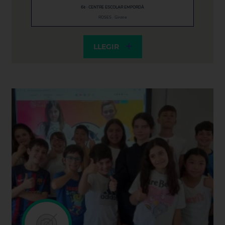
6è · CENTRE ESCOLAR EMPORDÀ
ROSES · Girona
LLEGIR