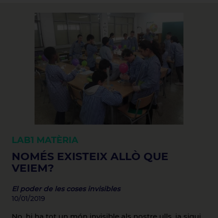
LAB1
MATÈRIA
NOMÉS EXISTEIX ALLÒ QUE
VEIEM?
El poder de les coses invisibles
10/01/2019
No, hi ha tot un món invisible als nostre ulls, ja sigui