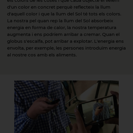
els colors de les coses i que cada objecte el veiem
d'un color en concret perquè reflecteix la llum
d'aquell color i que la llum del Sol té tots els colors.
La nostra pel quan rep la llum del Sol absorbeix
energia en forma de calor, la nostra temperatura
augmenta i ens podríem arribar a cremar. Quan el
globus s'escalfa, pot arribar a explotar. L'energia ens
envolta, per exemple, les persones introduïm energia
al nostre cos amb els aliments.