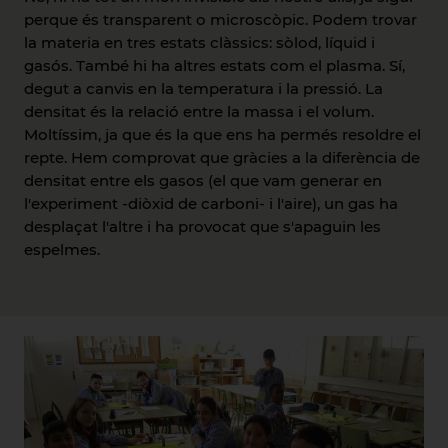
perque és transparent o microscòpic. Podem trovar
la materia en tres estats clàssics: sòlod, líquid i
gasós. També hi ha altres estats com el plasma. Sí,
degut a canvis en la temperatura i la pressió. La
densitat és la relació entre la massa i el volum.
Moltíssim, ja que és la que ens ha permés resoldre el
repte. Hem comprovat que gràcies a la diferència de
densitat entre els gasos (el que vam generar en
l'experiment -diòxid de carboni- i l'aire), un gas ha
desplaçat l'altre i ha provocat que s'apaguin les
espelmes.