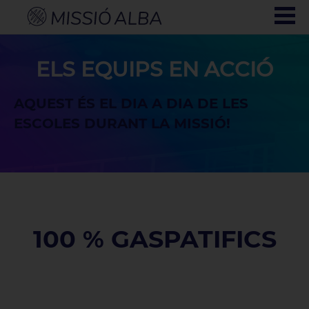
ELS EQUIPS EN ACCIÓ
AQUEST ÉS EL DIA A DIA DE LES
ESCOLES DURANT LA MISSIÓ!
100 % GASPATIFICS