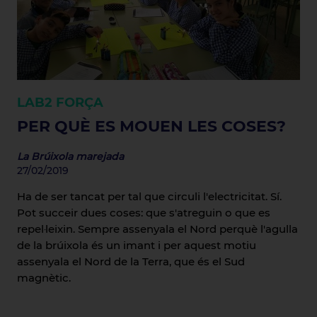
LAB2
FORÇA
PER QUÈ ES MOUEN LES COSES?
La Brúixola marejada
27/02/2019
Ha de ser tancat per tal que circuli l'electricitat. Sí.
Pot succeir dues coses: que s'atreguin o que es
repel·leixin. Sempre assenyala el Nord perquè l'agulla
de la brúixola és un imant i per aquest motiu
assenyala el Nord de la Terra, que és el Sud
magnètic.