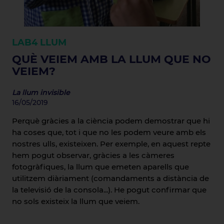
LAB4
LLUM
QUÈ VEIEM AMB LA LLUM QUE NO
VEIEM?
La llum invisible
16/05/2019
Perquè gràcies a la ciència podem demostrar que hi
ha coses que, tot i que no les podem veure amb els
nostres ulls, existeixen. Per exemple, en aquest repte
hem pogut observar, gràcies a les càmeres
fotogràfiques, la llum que emeten aparells que
utilitzem diàriament (comandaments a distància de
la televisió de la consola...). He pogut confirmar que
no sols existeix la llum que veiem.